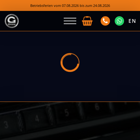
Betriebsferien vom 07.08.2026 bis zum 24.08.2026
EN