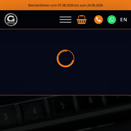
Betriebsferien vom 07.08.2026 bis zum 24.08.2026
EN