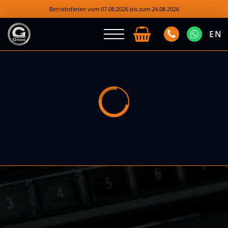
Betriebsferien vom 07.08.2026 bis zum 24.08.2026
EN