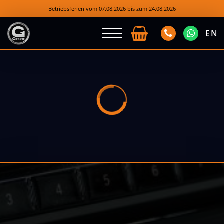
Betriebsferien vom 07.08.2026 bis zum 24.08.2026
EN