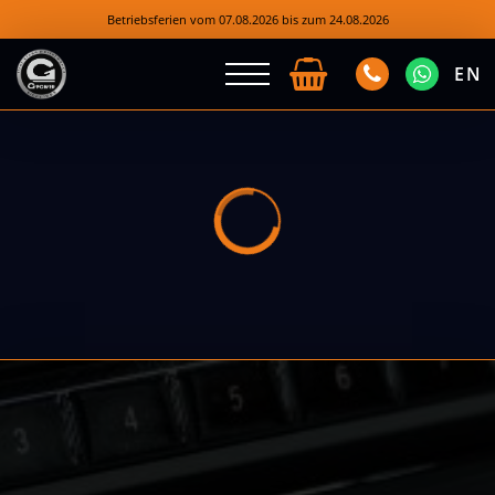
Betriebsferien vom 07.08.2026 bis zum 24.08.2026
EN