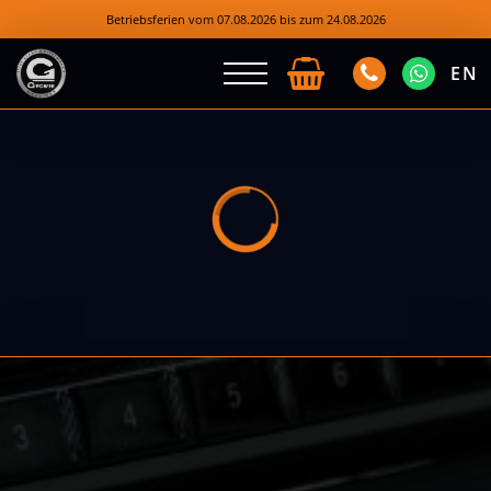
Betriebsferien vom 07.08.2026 bis zum 24.08.2026
EN