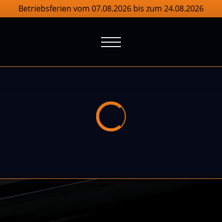
Betriebsferien vom 07.08.2026 bis zum 24.08.2026