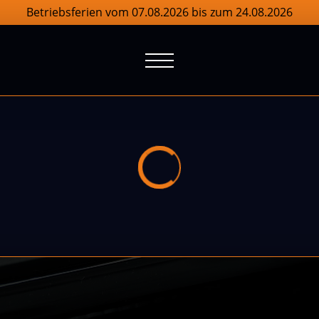
Betriebsferien vom 07.08.2026 bis zum 24.08.2026