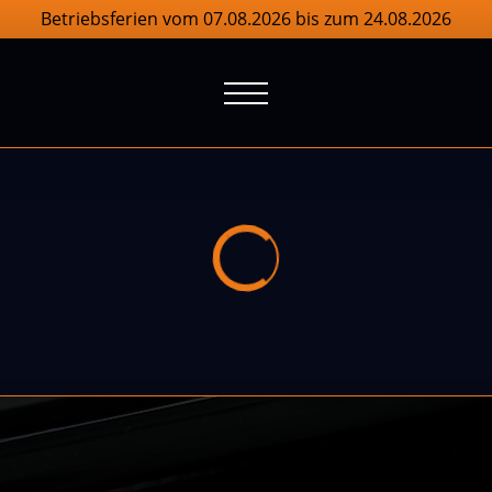
Betriebsferien vom 07.08.2026 bis zum 24.08.2026