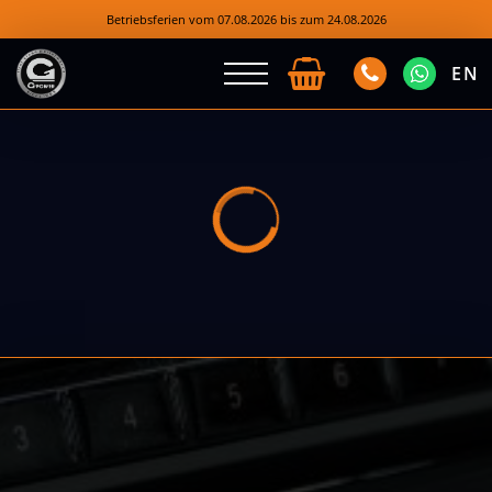
Betriebsferien vom 07.08.2026 bis zum 24.08.2026
EN