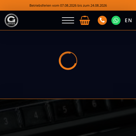
Betriebsferien vom 07.08.2026 bis zum 24.08.2026
EN