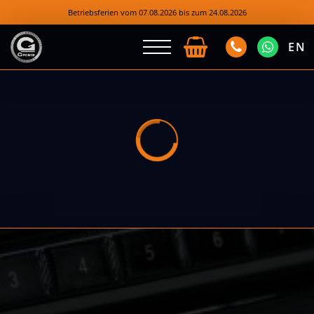
Betriebsferien vom 07.08.2026 bis zum 24.08.2026
EN