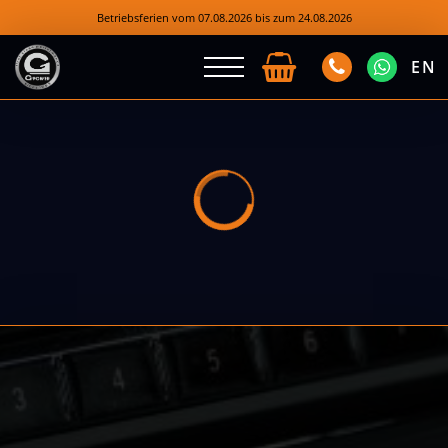
Betriebsferien vom 07.08.2026 bis zum 24.08.2026
EN