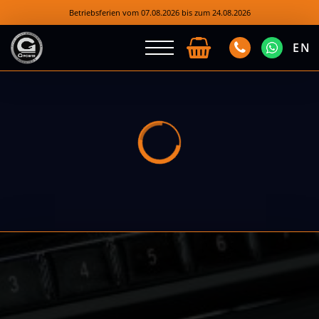
Betriebsferien vom 07.08.2026 bis zum 24.08.2026
EN