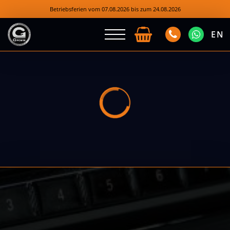
Betriebsferien vom 07.08.2026 bis zum 24.08.2026
EN