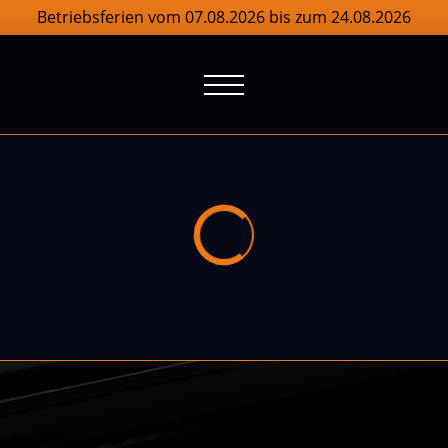
Betriebsferien vom 07.08.2026 bis zum 24.08.2026