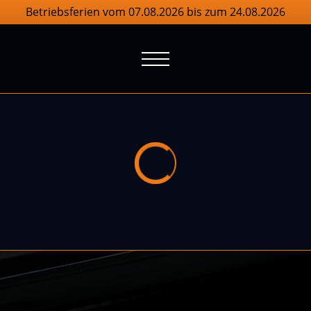
Betriebsferien vom 07.08.2026 bis zum 24.08.2026