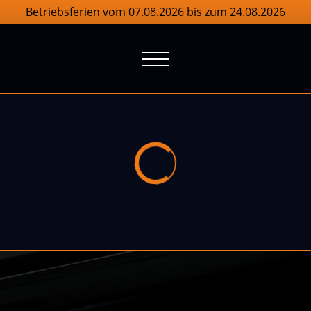
Betriebsferien vom 07.08.2026 bis zum 24.08.2026