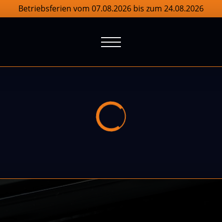
Betriebsferien vom 07.08.2026 bis zum 24.08.2026