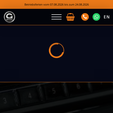
Betriebsferien vom 07.08.2026 bis zum 24.08.2026
EN