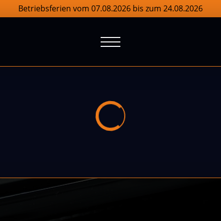
Betriebsferien vom 07.08.2026 bis zum 24.08.2026