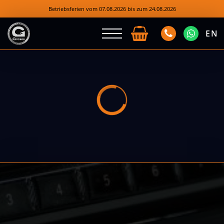
Betriebsferien vom 07.08.2026 bis zum 24.08.2026
EN