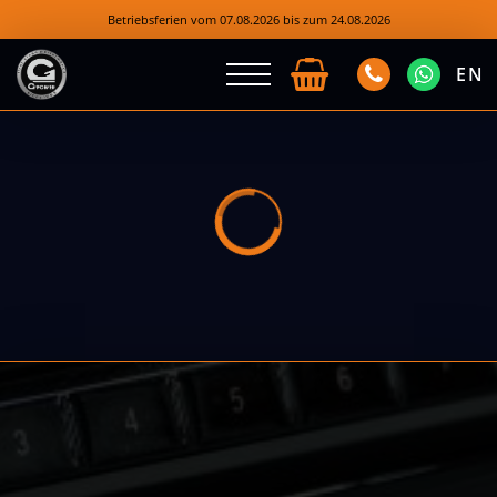
Betriebsferien vom 07.08.2026 bis zum 24.08.2026
EN