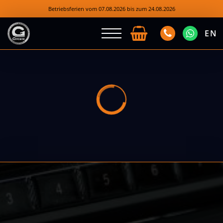
Betriebsferien vom 07.08.2026 bis zum 24.08.2026
EN