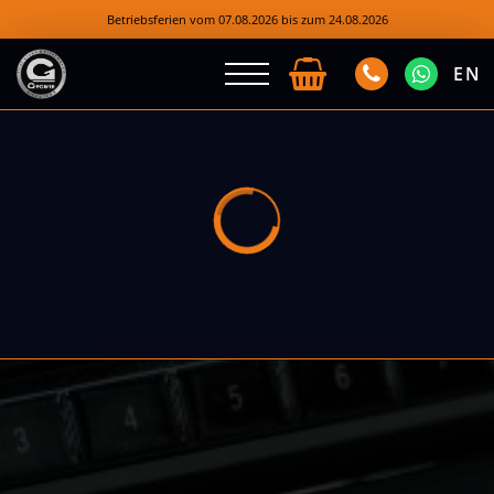
Betriebsferien vom 07.08.2026 bis zum 24.08.2026
EN