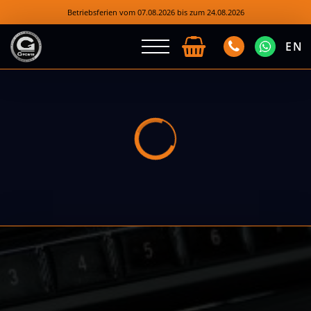
Betriebsferien vom 07.08.2026 bis zum 24.08.2026
EN