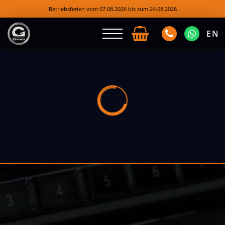
Betriebsferien vom 07.08.2026 bis zum 24.08.2026
EN