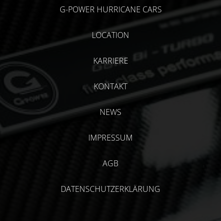
G-POWER HURRICANE CARS
LOCATION
KARRIERE
KONTAKT
NEWS
IMPRESSUM
AGB
DATENSCHUTZERKLÄRUNG