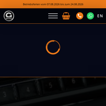
Betriebsferien vom 07.08.2026 bis zum 24.08.2026
EN