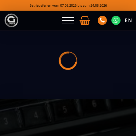
Betriebsferien vom 07.08.2026 bis zum 24.08.2026
EN