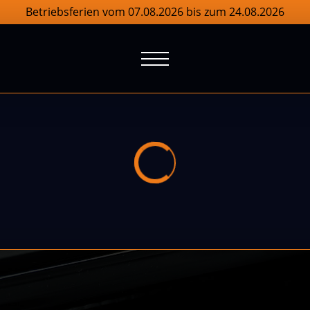
Betriebsferien vom 07.08.2026 bis zum 24.08.2026