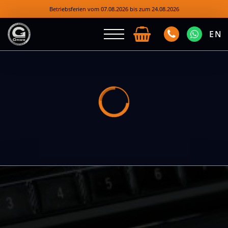
Betriebsferien vom 07.08.2026 bis zum 24.08.2026
EN