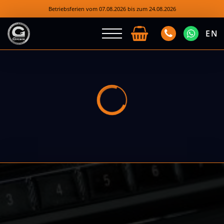
Betriebsferien vom 07.08.2026 bis zum 24.08.2026
EN