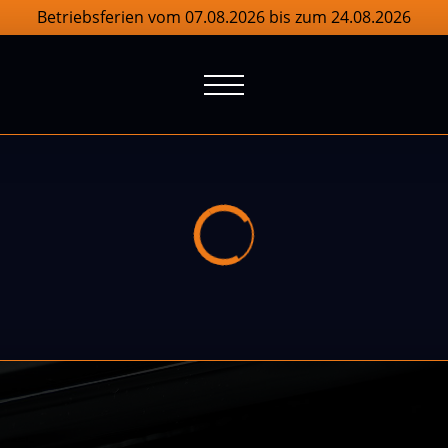
Betriebsferien vom 07.08.2026 bis zum 24.08.2026