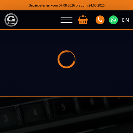
Betriebsferien vom 07.08.2026 bis zum 24.08.2026
EN