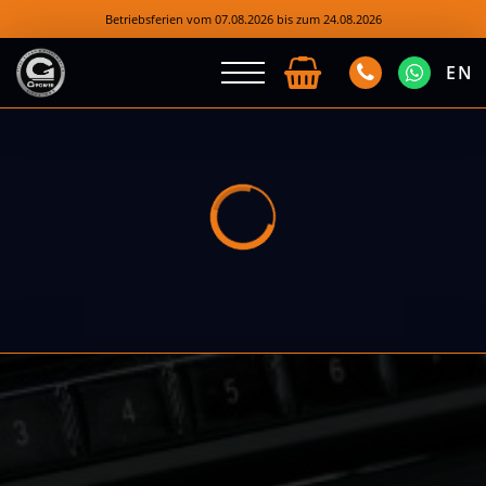
Betriebsferien vom 07.08.2026 bis zum 24.08.2026
EN