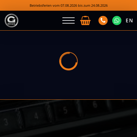
Betriebsferien vom 07.08.2026 bis zum 24.08.2026
EN