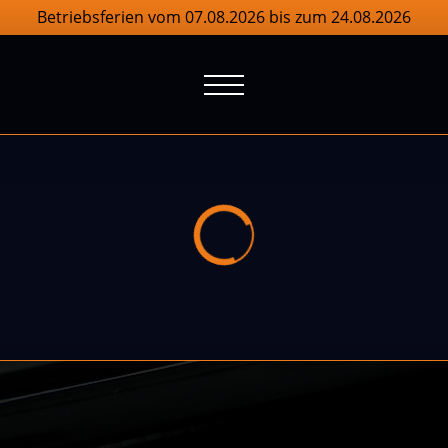
Betriebsferien vom 07.08.2026 bis zum 24.08.2026