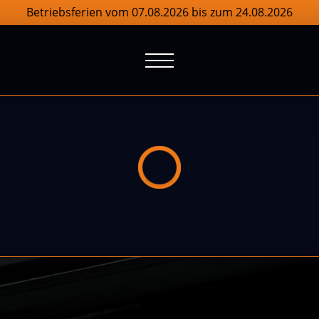
Betriebsferien vom 07.08.2026 bis zum 24.08.2026