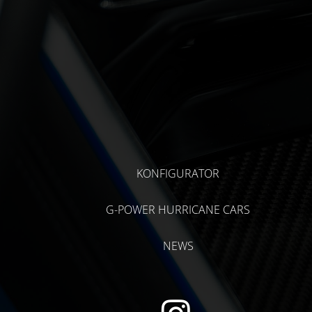
KONFIGURATOR
G-POWER HURRICANE CARS
NEWS