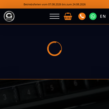
Betriebsferien vom 07.08.2026 bis zum 24.08.2026
EN