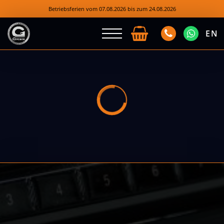
Betriebsferien vom 07.08.2026 bis zum 24.08.2026
EN