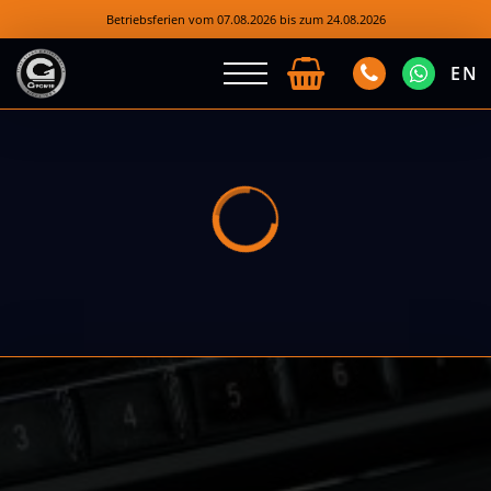
Betriebsferien vom 07.08.2026 bis zum 24.08.2026
EN