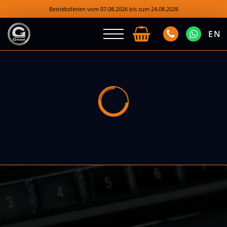
Betriebsferien vom 07.08.2026 bis zum 24.08.2026
EN