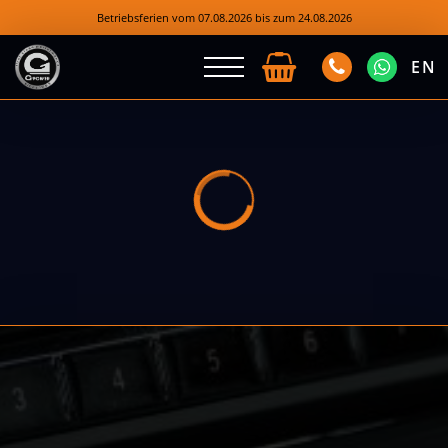
Betriebsferien vom 07.08.2026 bis zum 24.08.2026
EN