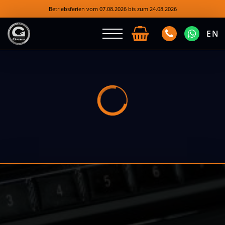
Betriebsferien vom 07.08.2026 bis zum 24.08.2026
EN