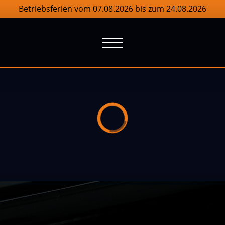
Betriebsferien vom 07.08.2026 bis zum 24.08.2026