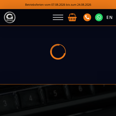
Betriebsferien vom 07.08.2026 bis zum 24.08.2026
EN