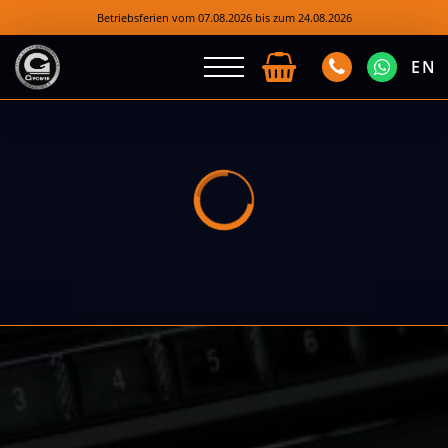
Betriebsferien vom 07.08.2026 bis zum 24.08.2026
EN