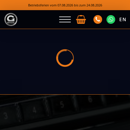
Betriebsferien vom 07.08.2026 bis zum 24.08.2026
EN