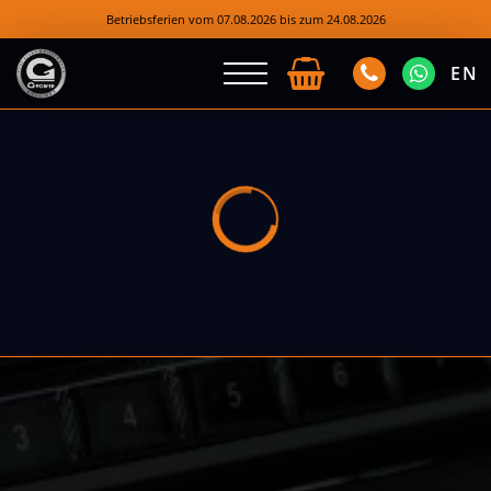
Betriebsferien vom 07.08.2026 bis zum 24.08.2026
EN