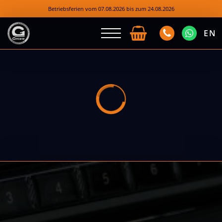
Betriebsferien vom 07.08.2026 bis zum 24.08.2026
EN